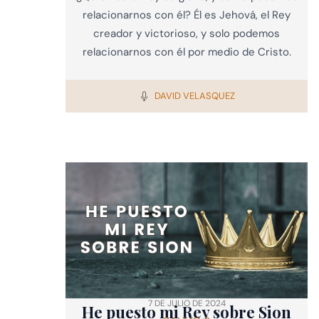
relacionarnos con él? Él es Jehová, el Rey
creador y victorioso, y solo podemos
relacionarnos con él por medio de Cristo.
DAVID VELASQUEZ
7 DE JULIO DE 2024
He puesto mi Rey sobre Sion