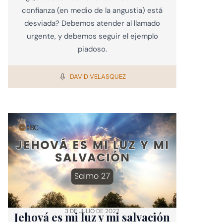
confianza (en medio de la angustia) está
desviada? Debemos atender al llamado
urgente, y debemos seguir el ejemplo
piadoso.
DAVID VELASQUEZ
3 DE JULIO DE 2022
Jehová es mi luz y mi salvación