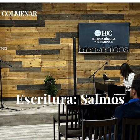
DE COLMENAR
nes
Escritura: Salmos