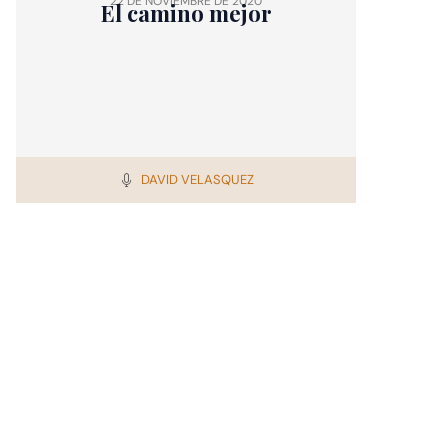
22 DE NOVIEMBRE DE 2020
El camino mejor
DAVID VELASQUEZ