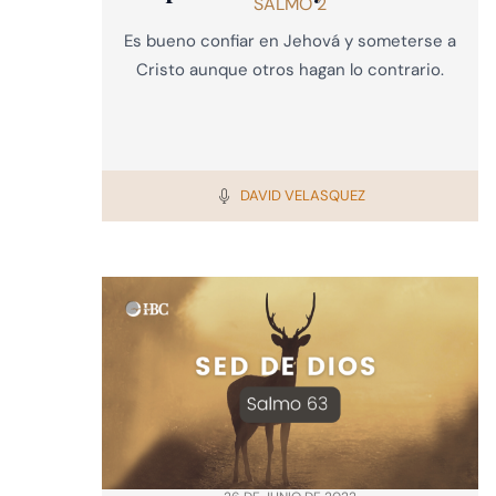
SALMO 2
Es bueno confiar en Jehová y someterse a
Cristo aunque otros hagan lo contrario.
DAVID VELASQUEZ