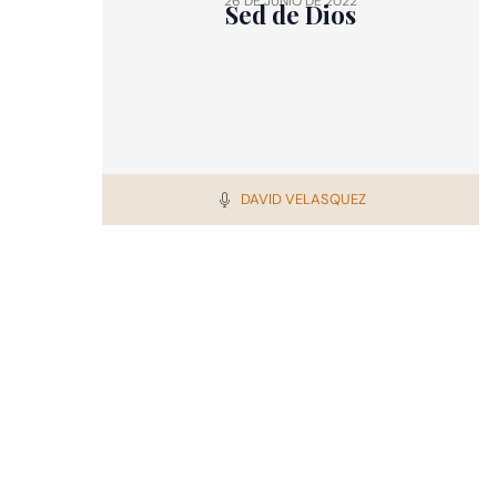
26 DE JUNIO DE 2022
Sed de Dios
DAVID VELASQUEZ