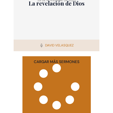
29 DE NOVIEMBRE DE 2020
La revelación de Dios
DAVID VELASQUEZ
CARGAR MÁS SERMONES