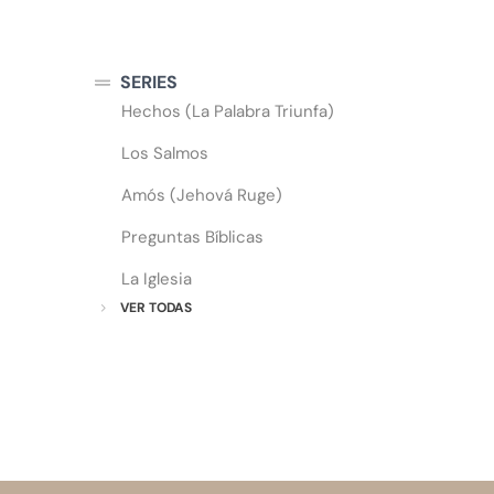
SERIES
Hechos (La Palabra Triunfa)
Los Salmos
Amós (Jehová Ruge)
Preguntas Bíblicas
La Iglesia
VER TODAS