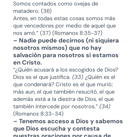
Somos contados como ovejas de
matadero. (36)
Antes, en todas estas cosas somos más
que vencedores por medio de aquel que
nos amó.” (37) (Romanos 8:35-37)
– Nadie puede decirnos (ni siquiera
nosotros mismos) que no hay
salvación para nosotros si estamos
en Cristo.
“¿Quién acusará a los escogidos de Dios?
Dios es el que justifica.
(33)
¿Quién es el
que condenará? Cristo es el que murió;
más aun, el que también resucitó, el que
además está a la diestra de Dios, el que
también intercede por nosotros.”
(34)
(Romanos 8:33-34)
– Tenemos acceso a Dios y sabemos
que Dios escucha y contesta
nuestras oraciones por causa de