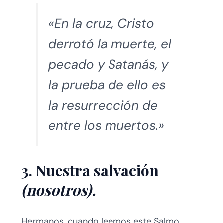
«En la cruz, Cristo
derrotó la muerte, el
pecado y Satanás, y
la prueba de ello es
la resurrección de
entre los muertos.»
3. Nuestra salvación
(nosotros).
Hermanos, cuando leemos este Salmo