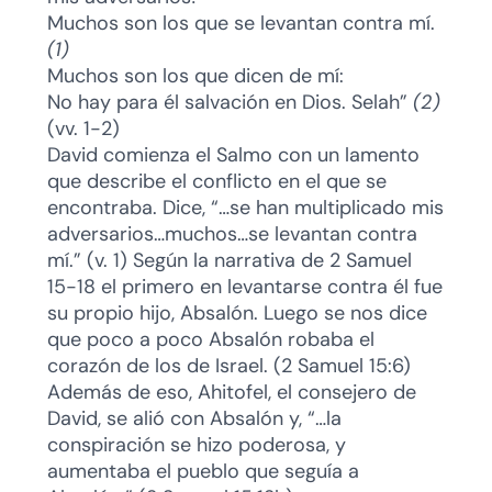
Muchos son los que se levantan contra mí.
(1)
Muchos son los que dicen de mí:
No hay para él salvación en Dios. Selah”
(2)
(vv. 1-2)
David comienza el Salmo con un lamento
que describe el conflicto en el que se
encontraba. Dice, “…se han multiplicado mis
adversarios…muchos…se levantan contra
mí.” (v. 1) Según la narrativa de 2 Samuel
15-18 el primero en levantarse contra él fue
su propio hijo, Absalón. Luego se nos dice
que poco a poco Absalón robaba el
corazón de los de Israel. (2 Samuel 15:6)
Además de eso, Ahitofel, el consejero de
David, se alió con Absalón y, “…la
conspiración se hizo poderosa, y
aumentaba el pueblo que seguía a