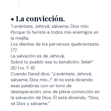
•
La convicción.
“Levántate, Jehová; sálvame, Dios mío;
Porque tú heriste a todos mis enemigos en
la mejilla;
Los dientes de los perversos quebrantaste.
(7)
La salvación es de Jehová;
Sobre tu pueblo sea tu bendición. Selah”
(8)
(vv. 7-8)
Cuando David dice, “¡Levántate, Jehová,
sálvame, Dios mío…!” él no está diciendo
esas palabras con un tono de
desesperación, sino de plena convicción en
la salvación de Dios. Él está diciendo, “Dios,
sé Dios y sálvame.”