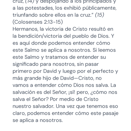
cruz,
(14)
y despojando a los principados y
a las potestades, los exhibió públicamente,
triunfando sobre ellos en la cruz.”
(15)
(Colosenses 2:13-15)
Hermanos, la victoria de Cristo resultó en
la bendición/victoria del pueblo de Dios. Y
es aquí donde podemos entender cómo
este Salmo se aplica a nosotros. Si leemos
este Salmo y tratamos de entender su
significado para nosotros, sin pasar
primero por David y luego por el perfecto y
más grande hijo de David—Cristo, no
vamos a entender cómo Dios nos salva. La
salvación es del Señor, ¡sí! pero, ¿cómo nos
salva el Señor? Por medio de Cristo
nuestro salvador. Una vez que tenemos eso
claro, podemos entender cómo este pasaje
se aplica a nosotros.