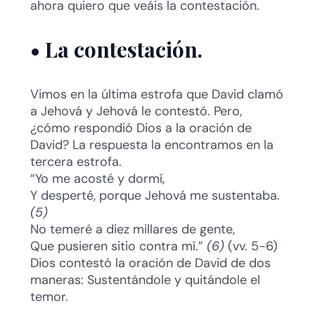
ahora quiero que veáis la contestación.
•
La contestación.
Vimos en la última estrofa que David clamó
a Jehová y Jehová le contestó. Pero,
¿cómo respondió Dios a la oración de
David? La respuesta la encontramos en la
tercera estrofa.
“Yo me acosté y dormí,
Y desperté, porque Jehová me sustentaba.
(5)
No temeré a diez millares de gente,
Que pusieren sitio contra mí.”
(6)
(vv. 5-6)
Dios contestó la oración de David de dos
maneras: Sustentándole y quitándole el
temor.