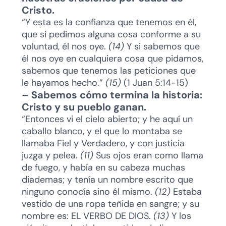
Cristo.
“Y esta es la confianza que tenemos en él,
que si pedimos alguna cosa conforme a su
voluntad, él nos oye.
(14)
Y si sabemos que
él nos oye en cualquiera cosa que pidamos,
sabemos que tenemos las peticiones que
le hayamos hecho.”
(15)
(1 Juan 5:14-15)
– Sabemos cómo termina la historia:
Cristo y su pueblo ganan.
“Entonces vi el cielo abierto; y he aquí un
caballo blanco, y el que lo montaba se
llamaba Fiel y Verdadero, y con justicia
juzga y pelea.
(11)
Sus ojos eran como llama
de fuego, y había en su cabeza muchas
diademas; y tenía un nombre escrito que
ninguno conocía sino él mismo.
(12)
Estaba
vestido de una ropa teñida en sangre; y su
nombre es: EL VERBO DE DIOS.
(13)
Y los