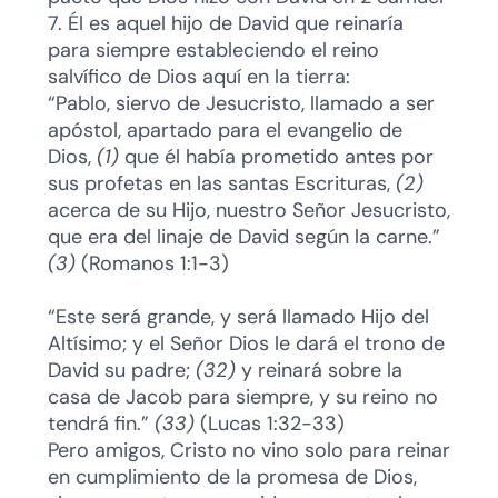
7. Él es aquel hijo de David que reinaría
para siempre estableciendo el reino
salvífico de Dios aquí en la tierra:
“Pablo, siervo de Jesucristo, llamado a ser
apóstol, apartado para el evangelio de
Dios,
(1)
que él había prometido antes por
sus profetas en las santas Escrituras,
(2)
acerca de su Hijo, nuestro Señor Jesucristo,
que era del linaje de David según la carne.”
(3)
(Romanos 1:1-3)
“Este será grande, y será llamado Hijo del
Altísimo; y el Señor Dios le dará el trono de
David su padre;
(32)
y reinará sobre la
casa de Jacob para siempre, y su reino no
tendrá fin.”
(33)
(Lucas 1:32-33)
Pero amigos, Cristo no vino solo para reinar
en cumplimiento de la promesa de Dios,