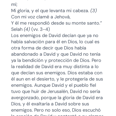
mí;
Mi gloria, y el que levanta mi cabeza.
(3)
Con mi voz clamé a Jehová,
Y él me respondió desde su monte santo.”
Selah
(4)
(vv. 3-4)
Los enemigos de David decían que ya no
había salvación para él en Dios, lo cual es
otra forma de decir que Dios había
abandonado a David y que David no tenía
ya la bendición y protección de Dios. Pero
la realidad de David era muy distinta a lo
que decían sus enemigos. Dios estaba con
él aun en el desierto, y le protegería de sus
enemigos. Aunque David y el pueblo fiel
tuvo que huir de Jerusalén, David no sería
avergonzado, porque la gloria de David era
Dios, y él exaltaría a David sobre sus
enemigos. Pero no solo eso, Dios escuchó