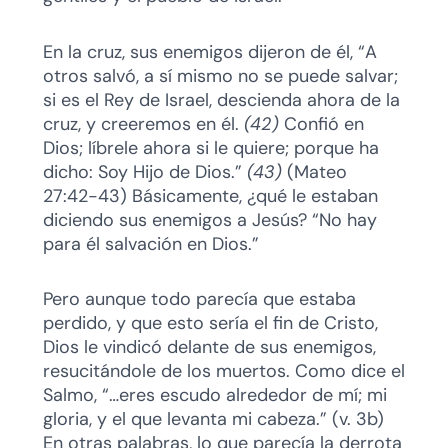
En la cruz, sus enemigos dijeron de él, “A
otros salvó, a sí mismo no se puede salvar;
si es el Rey de Israel, descienda ahora de la
cruz, y creeremos en él.
(42)
Confió en
Dios; líbrele ahora si le quiere; porque ha
dicho: Soy Hijo de Dios.”
(43)
(Mateo
27:42-43) Básicamente, ¿qué le estaban
diciendo sus enemigos a Jesús? “No hay
para él salvación en Dios.”
Pero aunque todo parecía que estaba
perdido, y que esto sería el fin de Cristo,
Dios le vindicó delante de sus enemigos,
resucitándole de los muertos. Como dice el
Salmo, “…eres escudo alrededor de mí; mi
gloria, y el que levanta mi cabeza.” (v. 3b)
En otras palabras, lo que parecía la derrota