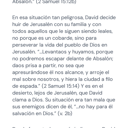
Absalón.” (2 Samuel 15:12b)
En esa situación tan peligrosa, David decide
huir de Jerusalén con su familia y con
todos aquellos que le siguen siendo leales,
no porque es un cobarde, sino para
perseverar la vida del pueblo de Dios en
Jerusalén. “…Levantaos y huyamos, porque
no podremos escapar delante de Absalón;
daos prisa a partir, no sea que
apresurándose él nos alcance, y arroje el
mal sobre nosotros, y hiera la ciudad a filo
de espada.” (2 Samuel 15:14) Y es en el
desierto, lejos de Jerusalén, que David
clama a Dios. Su situación era tan mala que
sus enemigos dicen de él, “…no hay para él
salvación en Dios.” (v. 2b)