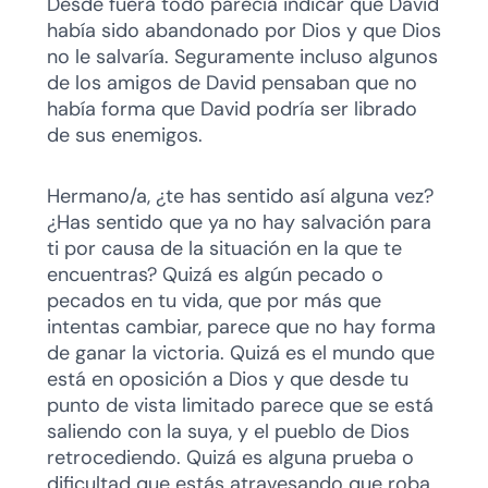
Desde fuera todo parecía indicar que David
había sido abandonado por Dios y que Dios
no le salvaría. Seguramente incluso algunos
de los amigos de David pensaban que no
había forma que David podría ser librado
de sus enemigos.
Hermano/a, ¿te has sentido así alguna vez?
¿Has sentido que ya no hay salvación para
ti por causa de la situación en la que te
encuentras? Quizá es algún pecado o
pecados en tu vida, que por más que
intentas cambiar, parece que no hay forma
de ganar la victoria. Quizá es el mundo que
está en oposición a Dios y que desde tu
punto de vista limitado parece que se está
saliendo con la suya, y el pueblo de Dios
retrocediendo. Quizá es alguna prueba o
dificultad que estás atravesando que roba