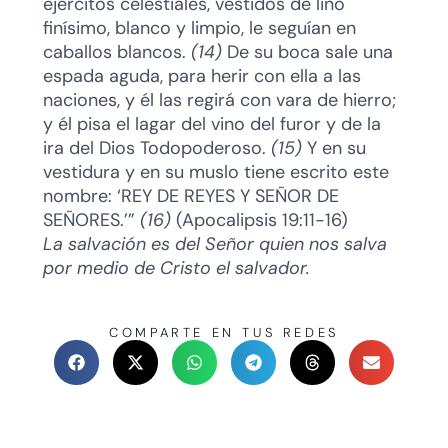
ejércitos celestiales, vestidos de lino
finísimo, blanco y limpio, le seguían en
caballos blancos.
(14)
De su boca sale una
espada aguda, para herir con ella a las
naciones, y él las regirá con vara de hierro;
y él pisa el lagar del vino del furor y de la
ira del Dios Todopoderoso.
(15)
Y en su
vestidura y en su muslo tiene escrito este
nombre: ‘REY DE REYES Y SEÑOR DE
SEÑORES.’”
(16)
(Apocalipsis 19:11-16)
La salvación es del Señor quien nos salva
por medio de Cristo el salvador.
COMPARTE EN TUS REDES