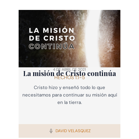
4 DE ABRIL DE 2021
La misión de Cristo continúa
HECHOS 1:1-5
Cristo hizo y enseñó todo lo que
necesitamos para continuar su misión aquí
en la tierra.
DAVID VELASQUEZ