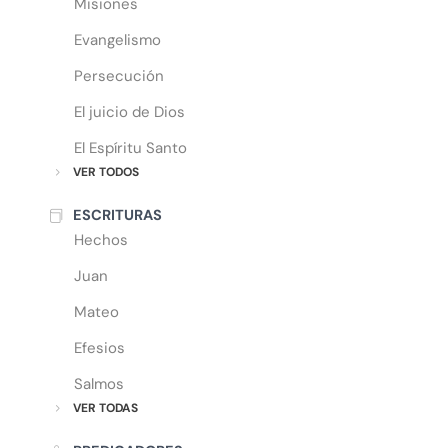
Misiones
Evangelismo
Persecución
El juicio de Dios
El Espíritu Santo
VER TODOS
ESCRITURAS
Hechos
Juan
Mateo
Efesios
Salmos
VER TODAS