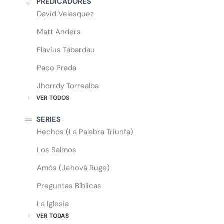
PREDICADORES
David Velasquez
Matt Anders
Flavius Tabardau
Paco Prada
Jhorrdy Torrealba
VER TODOS
SERIES
Hechos (La Palabra Triunfa)
Los Salmos
Amós (Jehová Ruge)
Preguntas Bíblicas
La Iglesia
VER TODAS