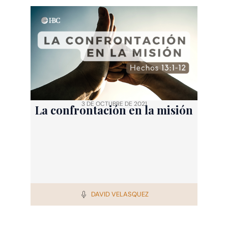
3 DE OCTUBRE DE 2021
La confrontación en la misión
DAVID VELASQUEZ