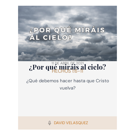
11 DE ABRIL DE 2021
¿Por qué miráis al cielo?
HECHOS 1:6-11
¿Qué debemos hacer hasta que Cristo
vuelva?
DAVID VELASQUEZ