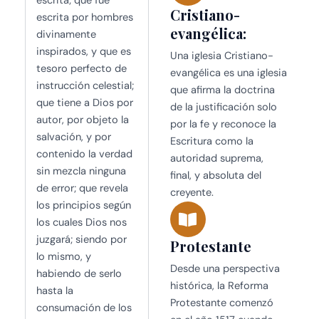
escrita; que fue
Cristiano-
escrita por hombres
evangélica:
divinamente
inspirados, y que es
Una iglesia Cristiano-
tesoro perfecto de
evangélica es una iglesia
instrucción celestial;
que afirma la doctrina
que tiene a Dios por
de la justificación solo
autor, por objeto la
por la fe y reconoce la
salvación, y por
Escritura como la
contenido la verdad
autoridad suprema,
sin mezcla ninguna
final, y absoluta del
de error; que revela
creyente.
los principios según
los cuales Dios nos
juzgará; siendo por
Protestante
lo mismo, y
Desde una perspectiva
habiendo de serlo
histórica, la Reforma
hasta la
Protestante comenzó
consumación de los