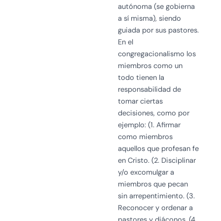
autónoma (se gobierna
a sí misma), siendo
guiada por sus pastores.
En el
congregacionalismo los
miembros como un
todo tienen la
responsabilidad de
tomar ciertas
decisiones, como por
ejemplo: (1. Afirmar
como miembros
aquellos que profesan fe
en Cristo. (2. Disciplinar
y/o excomulgar a
miembros que pecan
sin arrepentimiento. (3.
Reconocer y ordenar a
pastores y diáconos. (4.