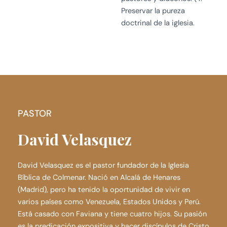
Preservar la pureza
doctrinal de la iglesia.
PASTOR
David Velasquez
David Velasquez es el pastor fundador de la Iglesia
Bíblica de Colmenar. Nació en Alcalá de Henares
(Madrid), pero ha tenido la oportunidad de vivir en
varios países como Venezuela, Estados Unidos y Perú.
Está casado con Faviana y tiene cuatro hijos. Su pasión
es la predicación expositiva y hacer discípulos de Cristo