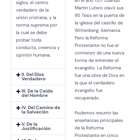
en el año 1517 cuando
siglos, el centro
Martín Lutero clavó sus
verdadero de la
95 Tesis en la puerta de
unión cristiana, y la
la iglesia del castillo de
norma suprema por
Wittenberg, Alemania.
la cual se debe
Pero la Reforma
probar toda
Protestante no fue el
conducta, creencia y
comienzo de una nueva
opinión humana.
forma de entender el
evangelio. La Reforma
II. Del Dios
fue una obra de Dios en
Verdadero
la que el verdadero
evangelio fue
III. De la Caída
del Hombre
recuperado.
IV. Del Camino de
la Salvación
Podemos resumir las
enseñanzas principales
V. De la
de la Reforma
Justificación
Protestante en cinco