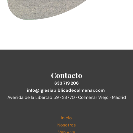
Contacto
633 719 206
info@iglesiabiblicadecolmenar.com
Avenida de la Libertad 59 · 28770 · Colmenar Viejo · Madrid
Inicio
Nosotros
Ven y ve