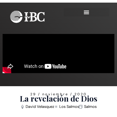
Ir
al
contenido
29 / noviembre / 2020
La revelación de Dios
David Velasquez
Los Salmos
Salmos