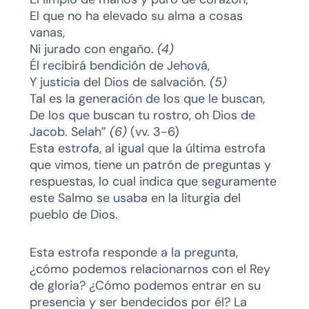
El que no ha elevado su alma a cosas
vanas,
Ni jurado con engaño.
(4)
Él recibirá bendición de Jehová,
Y justicia del Dios de salvación.
(5)
Tal es la generación de los que le buscan,
De los que buscan tu rostro, oh Dios de
Jacob. Selah”
(6)
(vv. 3-6)
Esta estrofa, al igual que la última estrofa
que vimos, tiene un patrón de preguntas y
respuestas, lo cual indica que seguramente
este Salmo se usaba en la liturgia del
pueblo de Dios.
Esta estrofa responde a la pregunta,
¿cómo podemos relacionarnos con el Rey
de gloria? ¿Cómo podemos entrar en su
presencia y ser bendecidos por él? La