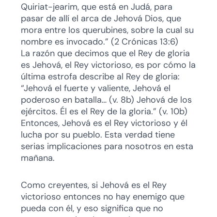
Quiriat-jearim, que está en Judá, para
pasar de allí el arca de Jehová Dios, que
mora entre los querubines, sobre la cual su
nombre es invocado.” (2 Crónicas 13:6)
La razón que decimos que el Rey de gloria
es Jehová, el Rey victorioso, es por cómo la
última estrofa describe al Rey de gloria:
“Jehová el fuerte y valiente, Jehová el
poderoso en batalla… (v. 8b) Jehová de los
ejércitos. Él es el Rey de la gloria.” (v. 10b)
Entonces, Jehová es el Rey victorioso y él
lucha por su pueblo. Esta verdad tiene
serias implicaciones para nosotros en esta
mañana.
Como creyentes, si Jehová es el Rey
victorioso entonces no hay enemigo que
pueda con él, y eso significa que no