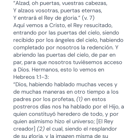
“Alzad, oh puertas, vuestras cabezas,
Y alzaos vosotras, puertas eternas,
Y entrará el Rey de gloria.” (v. 7)
Aquí vemos a Cristo, el Rey resucitado,
entrando por las puertas del cielo, siendo
recibido por los ángeles del cielo, habiendo
completado por nosotros la redención. Y
abriendo las puertas del cielo, de par en
par, para que nosotros tuviésemos acceso
a Dios. Hermanos, esto lo vemos en
Hebreos 1:1-3:
“Dios, habiendo hablado muchas veces y
de muchas maneras en otro tiempo a los
padres por los profetas,
(1)
en estos
postreros días nos ha hablado por el Hijo, a
quien constituyó heredero de todo, y por
quien asimismo hizo el universo; [El Rey
creador]
(2)
el cual, siendo el resplandor
de su gloria, y la imagen misma de su