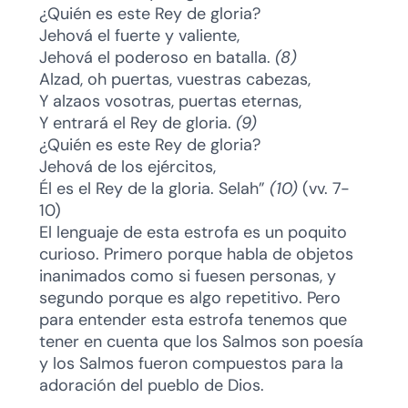
¿Quién es este Rey de gloria?
Jehová el fuerte y valiente,
Jehová el poderoso en batalla.
(8)
Alzad, oh puertas, vuestras cabezas,
Y alzaos vosotras, puertas eternas,
Y entrará el Rey de gloria.
(9)
¿Quién es este Rey de gloria?
Jehová de los ejércitos,
Él es el Rey de la gloria. Selah”
(10)
(vv. 7-
10)
El lenguaje de esta estrofa es un poquito
curioso. Primero porque habla de objetos
inanimados como si fuesen personas, y
segundo porque es algo repetitivo. Pero
para entender esta estrofa tenemos que
tener en cuenta que los Salmos son poesía
y los Salmos fueron compuestos para la
adoración del pueblo de Dios.