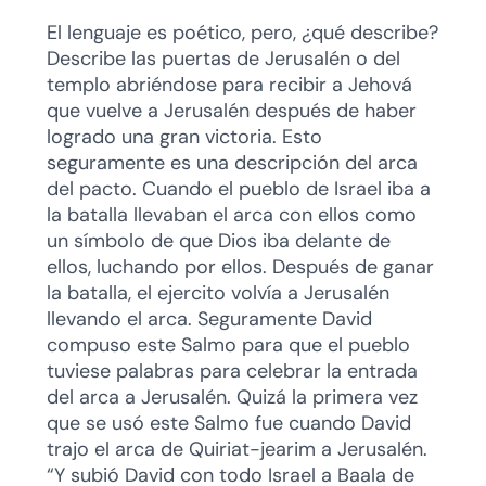
El lenguaje es poético, pero, ¿qué describe?
Describe las puertas de Jerusalén o del
templo abriéndose para recibir a Jehová
que vuelve a Jerusalén después de haber
logrado una gran victoria. Esto
seguramente es una descripción del arca
del pacto. Cuando el pueblo de Israel iba a
la batalla llevaban el arca con ellos como
un símbolo de que Dios iba delante de
ellos, luchando por ellos. Después de ganar
la batalla, el ejercito volvía a Jerusalén
llevando el arca. Seguramente David
compuso este Salmo para que el pueblo
tuviese palabras para celebrar la entrada
del arca a Jerusalén. Quizá la primera vez
que se usó este Salmo fue cuando David
trajo el arca de Quiriat-jearim a Jerusalén.
“Y subió David con todo Israel a Baala de