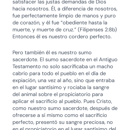
satisfacer las justas demandas de Dios
hacia nosotros. Él, a diferencia de nosotros,
fue perfectamente limpio de manos y puro
de corazón, y él fue “obediente hasta la
muerte, y muerte de cruz.” (Filipenses 2:8b)
Entonces él es nuestro cordero perfecto.
Pero también él es nuestro sumo
sacerdote. El sumo sacerdote en el Antiguo
Testamento no solo sacrificaba un macho
cabrío para todo el pueblo en el día de
expiación, una vez al año, sino que entraba
en el lugar santísimo y rociaba la sangre
del animal sobre el propiciatorio para
aplicar el sacrificio al pueblo. Pues Cristo,
como nuestro sumo sacerdote, después de
ofrecerse a sí mismo como el sacrificio
perfecto, presentó su sangre preciosa, no
en el propiciatorio en el lugar santísimo del