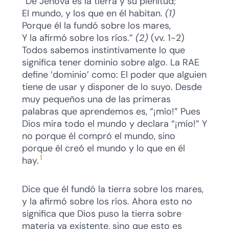
“De Jehová es la tierra y su plenitud;
El mundo, y los que en él habitan.
(1)
Porque él la fundó sobre los mares,
Y la afirmó sobre los ríos.”
(2)
(vv. 1-2)
Todos sabemos instintivamente lo que
significa tener dominio sobre algo. La RAE
define ‘dominio’ como: El poder que alguien
tiene de usar y disponer de lo suyo. Desde
muy pequeños una de las primeras
palabras que aprendemos es, “¡mío!” Pues
Dios mira todo el mundo y declara “¡mío!” Y
no porque él compró el mundo, sino
porque él creó el mundo y lo que en él
1
hay.
Dice que él fundó la tierra sobre los mares,
y la afirmó sobre los ríos. Ahora esto no
significa que Dios puso la tierra sobre
materia ya existente, sino que esto es