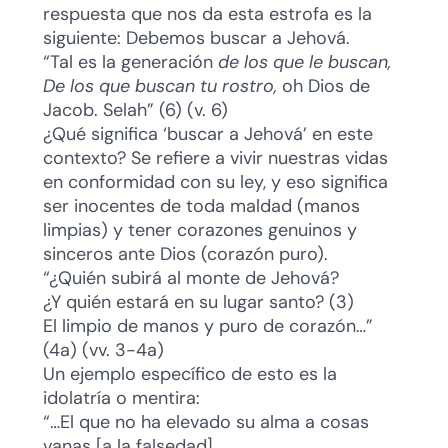
respuesta que nos da esta estrofa es la
siguiente: Debemos buscar a Jehová.
“Tal es la generación
de los que le buscan,
De los que buscan tu rostro,
oh Dios de
Jacob. Selah” (6) (v. 6)
¿Qué significa ‘buscar a Jehová’ en este
contexto? Se refiere a vivir nuestras vidas
en conformidad con su ley, y eso significa
ser inocentes de toda maldad (manos
limpias) y tener corazones genuinos y
sinceros ante Dios (corazón puro).
“¿Quién subirá al monte de Jehová?
¿Y quién estará en su lugar santo? (3)
El limpio de manos y puro de corazón…”
(4a) (vv. 3-4a)
Un ejemplo específico de esto es la
idolatría o mentira:
“…El que no ha elevado su alma a cosas
vanas [a la falsedad],