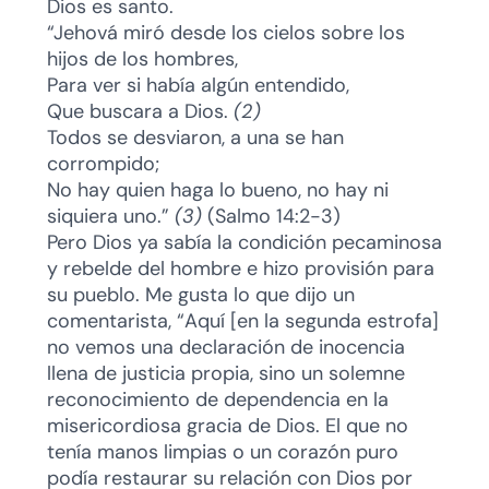
Dios es santo.
“Jehová miró desde los cielos sobre los
hijos de los hombres,
Para ver si había algún entendido,
Que buscara a Dios.
(2)
Todos se desviaron, a una se han
corrompido;
No hay quien haga lo bueno, no hay ni
siquiera uno.”
(3)
(Salmo 14:2-3)
Pero Dios ya sabía la condición pecaminosa
y rebelde del hombre e hizo provisión para
su pueblo. Me gusta lo que dijo un
comentarista, “Aquí [en la segunda estrofa]
no vemos una declaración de inocencia
llena de justicia propia, sino un solemne
reconocimiento de dependencia en la
misericordiosa gracia de Dios. El que no
tenía manos limpias o un corazón puro
podía restaurar su relación con Dios por