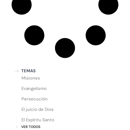
TEMAS
Misiones
Evangelismo
Persecución
El juicio de Dios
El Espíritu Santo
VER TODOS