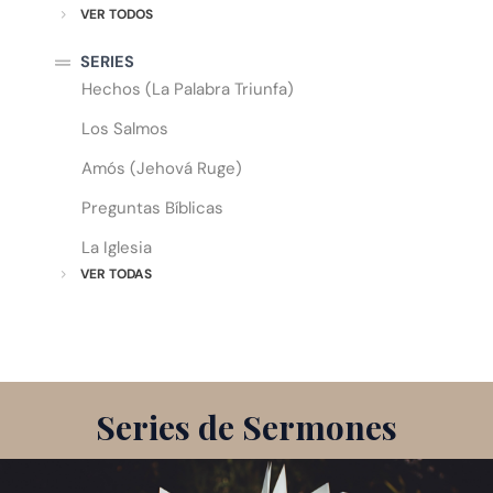
VER TODOS
SERIES
Hechos (La Palabra Triunfa)
Los Salmos
Amós (Jehová Ruge)
Preguntas Bíblicas
La Iglesia
VER TODAS
Series de Sermones