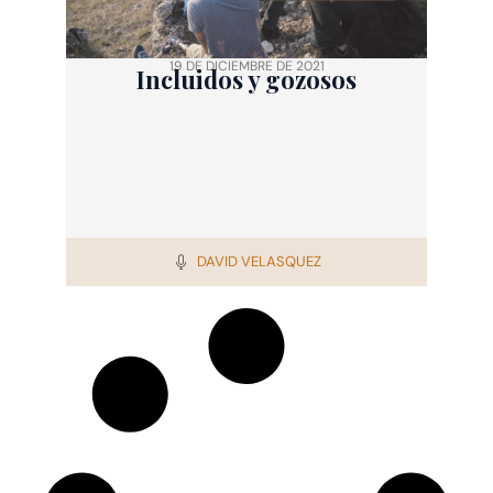
19 DE DICIEMBRE DE 2021
Incluidos y gozosos
DAVID VELASQUEZ