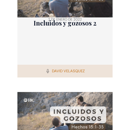
2 DE ENERO DE 2022
Incluidos y gozosos 2
DAVID VELASQUEZ