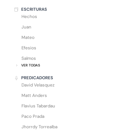
ESCRITURAS
Hechos
Juan
Mateo
Efesios
Salmos
VER TODAS
PREDICADORES
David Velasquez
Matt Anders
Flavius Tabardau
Paco Prada
Jhorrdy Torrealba