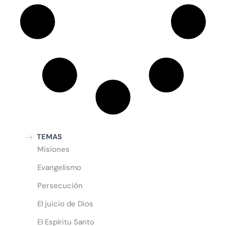
TEMAS
Misiones
Evangelismo
Persecución
El juicio de Dios
El Espíritu Santo