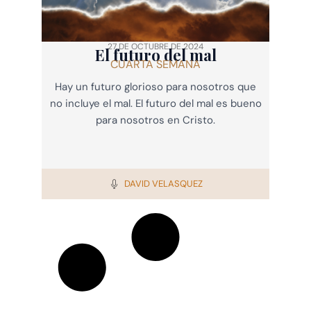
27 DE OCTUBRE DE 2024
El futuro del mal
CUARTA SEMANA
Hay un futuro glorioso para nosotros que
no incluye el mal. El futuro del mal es bueno
para nosotros en Cristo.
DAVID VELASQUEZ