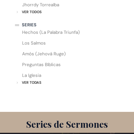
Jhorrdy Torrealba
VER TODOS
SERIES
Hechos (La Palabra Triunfa)
Los Salmos
Amós (Jehová Ruge)
Preguntas Bíblicas
La Iglesia
VER TODAS
Series de Sermones