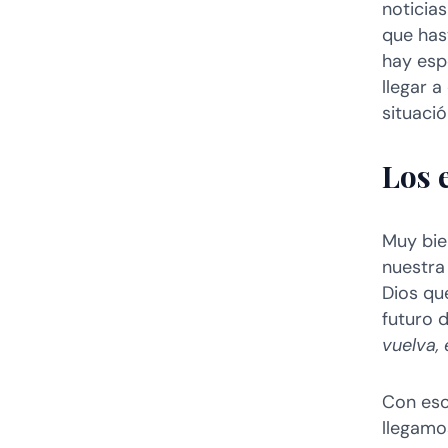
noticias
que has
hay esp
llegar a
situaci
Los 
Muy bie
nuestra
Dios que
futuro 
vuelva,
Con eso
llegamos