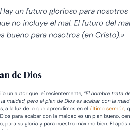
«Hay un futuro glorioso para nosotros
ue no incluye el mal. El futuro del ma
es bueno para nosotros (en Cristo).»
lan de Dios
jo un autor que leí recientemente,
“El hombre trata d
r la maldad, pero el plan de Dios es acabar con la mal
, a la luz de lo que aprendimos en el
último sermón,
q
 Dios para acabar con la maldad es un plan bueno, ce
o, para su gloria y para nuestro máximo bien. El apóst