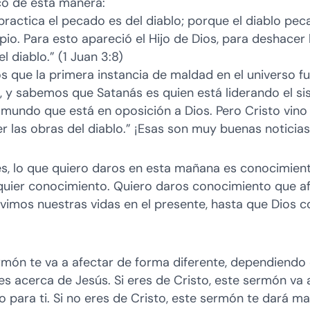
icó de esta manera:
 practica el pecado es del diablo; porque el diablo pe
ipio. Para esto apareció el Hijo de Dios, para deshacer 
l diablo.” (1 Juan 3:8)
 que la primera instancia de maldad en el universo fu
, y sabemos que Satanás es quien está liderando el s
 mundo que está en oposición a Dios. Pero Cristo vino
r las obras del diablo.” ¡Esas son muy buenas noticias
s, lo que quiero daros en esta mañana es conocimient
quier conocimiento. Quiero daros conocimiento que a
vimos nuestras vidas en el presente, hasta que Dios 
rmón te va a afectar de forma diferente, dependiendo 
es acerca de Jesús. Si eres de Cristo, este sermón va 
 para ti. Si no eres de Cristo, este sermón te dará ma