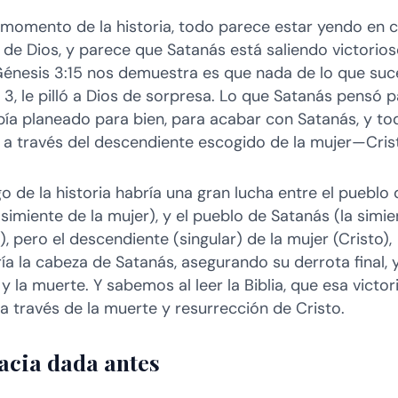
 momento de la historia, todo parece estar yendo en 
 de Dios, y parece que Satanás está saliendo victorios
Génesis 3:15 nos demuestra es que nada de lo que suc
3, le pilló a Dios de sorpresa. Lo que Satanás pensó p
bía planeado para bien, para acabar con Satanás, y tod
 a través del descendiente escogido de la mujer—Cris
go de la historia habría una gran lucha entre el pueblo 
 simiente de la mujer), y el pueblo de Satanás (la simi
, pero el descendiente (singular) de la mujer (Cristo),
ía la cabeza de Satanás, asegurando su derrota final, y
 la muerte. Y sabemos al leer la Biblia, que esa victor
 a través de la muerte y resurrección de Cristo.
acia dada antes