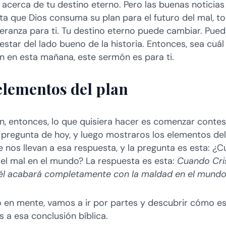
 acerca de tu destino eterno. Pero las buenas noticias
ta que Dios consuma su plan para el futuro del mal, t
eranza para ti. Tu destino eterno puede cambiar. Pue
 estar del lado bueno de la historia. Entonces, sea cuál
ón en esta mañana, este sermón es para ti.
elementos del plan
n, entonces, lo que quisiera hacer es comenzar cont
 pregunta de hoy, y luego mostraros los elementos del
 nos llevan a esa respuesta, y la pregunta es esta: ¿Cu
del mal en el mundo? La respuesta es esta:
Cuando Cri
 él acabará completamente con la maldad en el mund
 en mente, vamos a ir por partes y descubrir cómo e
 a esa conclusión bíblica.