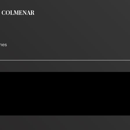
DE COLMENAR
nes