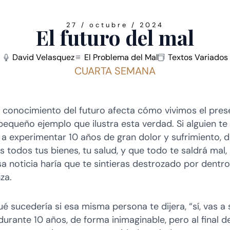
27 / octubre / 2024
El futuro del mal
David Velasquez
El Problema del Mal
Textos Variados
CUARTA SEMANA
 conocimiento del futuro afecta cómo vivimos el pres
equeño ejemplo que ilustra esta verdad. Si alguien te 
 a experimentar 10 años de gran dolor y sufrimiento, 
 todos tus bienes, tu salud, y que todo te saldrá mal, 
a noticia haría que te sintieras destrozado por dentro
za.
é sucedería si esa misma persona te dijera, “sí, vas a s
urante 10 años, de forma inimaginable, pero al final d