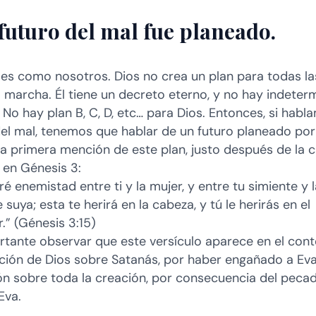
l futuro del mal fue planeado.
 es como nosotros. Dios no crea un plan para todas l
a marcha. Él tiene un decreto eterno, y no hay indeter
 No hay plan B, C, D, etc… para Dios. Entonces, si habl
del mal, tenemos que hablar de un futuro planeado por
a primera mención de este plan, justo después de la c
en Génesis 3:
é enemistad entre ti y la mujer, y entre tu simiente y l
 suya; esta te herirá en la cabeza, y tú le herirás en el
.” (Génesis 3:15)
rtante observar que este versículo aparece en el con
ición de Dios sobre Satanás, por haber engañado a Eva,
ón sobre toda la creación, por consecuencia del peca
Eva.