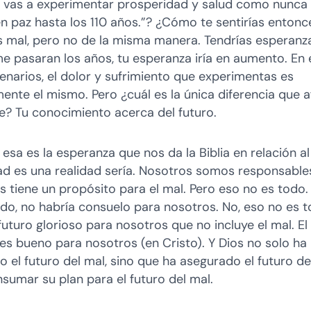
, vas a experimentar prosperidad y salud como nunca 
en paz hasta los 110 años.”? ¿Cómo te sentirías entonc
as mal, pero no de la misma manera. Tendrías esperanza
e pasaran los años, tu esperanza iría en aumento. En 
enarios, el dolor y sufrimiento que experimentas es
ente el mismo. Pero ¿cuál es la única diferencia que a
e? Tu conocimiento acerca del futuro.
esa es la esperanza que nos da la Biblia en relación al 
ad es una realidad sería. Nosotros somos responsables
s tiene un propósito para el mal. Pero eso no es todo.
odo, no habría consuelo para nosotros. No, eso no es t
uturo glorioso para nosotros que no incluye el mal. El
 es bueno para nosotros (en Cristo). Y Dios no solo ha
 el futuro del mal, sino que ha asegurado el futuro del
sumar su plan para el futuro del mal.