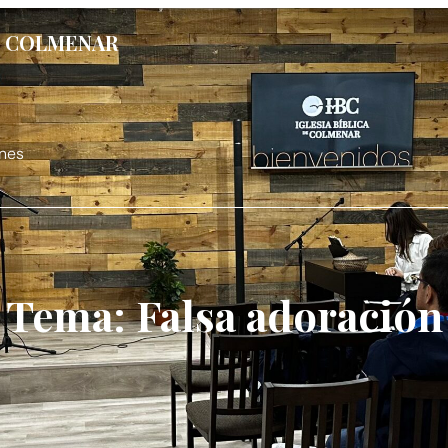
DE COLMENAR
nes
Tema: Falsa adoración