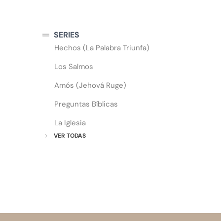
SERIES
Hechos (La Palabra Triunfa)
Los Salmos
Amós (Jehová Ruge)
Preguntas Bíblicas
La Iglesia
VER TODAS