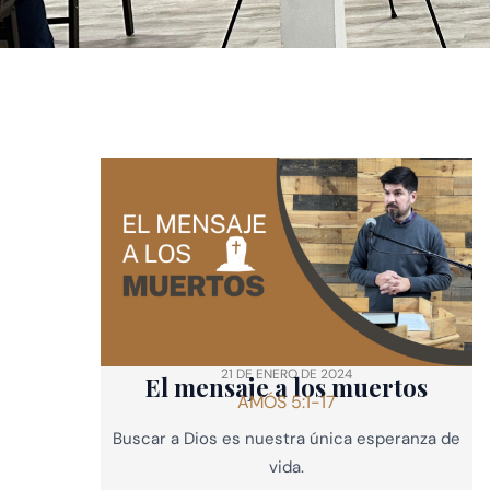
21 DE ENERO DE 2024
El mensaje a los muertos
AMÓS 5:1-17
Buscar a Dios es nuestra única esperanza de
vida.