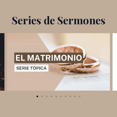
Series de Sermones