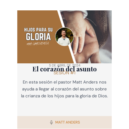
5 DE ABRIL DE 2024
El corazón del asunto
SESIÓN #1
En esta sesión el pastor Matt Anders nos
ayuda a llegar al corazón del asunto sobre
la crianza de los hijos para la gloria de Dios.
MATT ANDERS