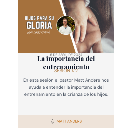
5 DE ABRIL DE 2024
La importancia del
entrenamiento
SESIÓN #2
En esta sesión el pastor Matt Anders nos
ayuda a entender la importancia del
entrenamiento en la crianza de los hijos.
MATT ANDERS