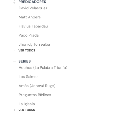
PREDICADORES
David Velasquez
Matt Anders
Flavius Tabardau
Paco Prada
Jhorrdy Torrealba
VER TODOS
SERIES
Hechos (La Palabra Triunfa)
Los Salmos
Amós (Jehová Ruge)
Preguntas Bíblicas
La Iglesia
VER TODAS