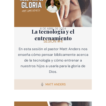
6 DE ABRIL DE 2024
La tecnología y el
entrenamiento
SESIÓN #4
En esta sesión el pastor Matt Anders nos
enseña cómo pensar bíblicamente acerca
de la tecnología y cómo entrenar a
nuestros hijos a usarla para la gloria de
Dios.
MATT ANDERS