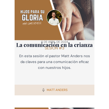
6 DE ABRIL DE 2024
La comunicación en la crianza
SESIÓN #3
En esta sesión el pastor Matt Anders nos
da claves para una comunicación eficaz
con nuestros hijos.
MATT ANDERS