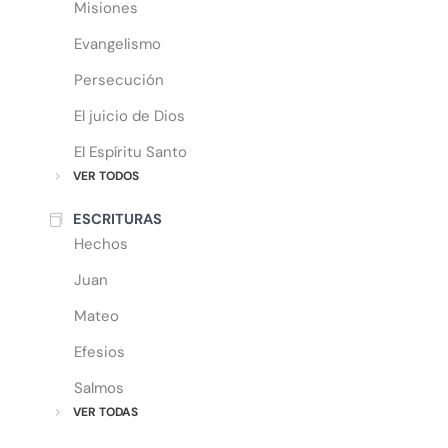
Misiones
Evangelismo
Persecución
El juicio de Dios
El Espíritu Santo
VER TODOS
ESCRITURAS
Hechos
Juan
Mateo
Efesios
Salmos
VER TODAS