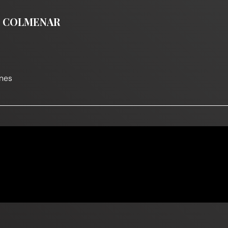
DE COLMENAR
nes