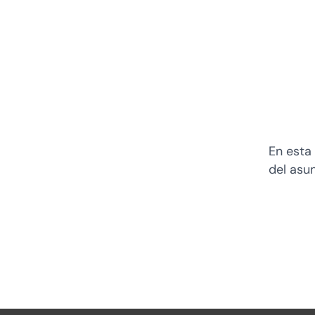
En esta
del asun