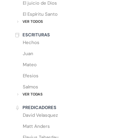
El juicio de Dios
El Espíritu Santo
VER TODOS
ESCRITURAS
Hechos
Juan
Mateo
Efesios
Salmos
VER TODAS
PREDICADORES
David Velasquez
Matt Anders
Flavius Tabardau