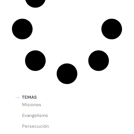
TEMAS
Misiones
Evangelismo
Persecución