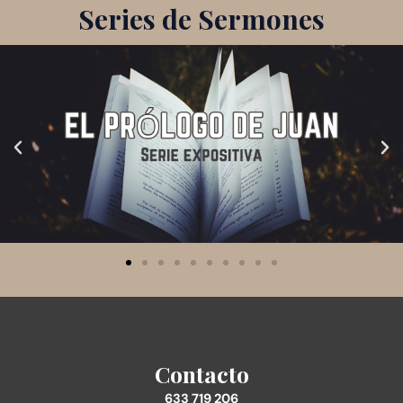
Series de Sermones
Contacto
633 719 206