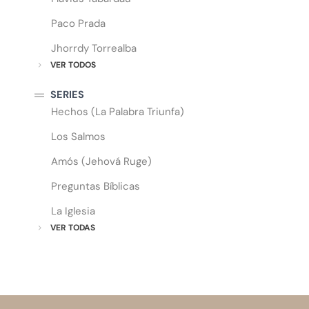
Paco Prada
Jhorrdy Torrealba
VER TODOS
SERIES
Hechos (La Palabra Triunfa)
Los Salmos
Amós (Jehová Ruge)
Preguntas Bíblicas
La Iglesia
VER TODAS