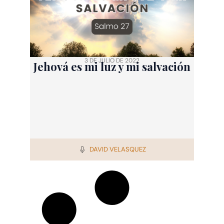
3 DE JULIO DE 2022
Jehová es mi luz y mi salvación
DAVID VELASQUEZ