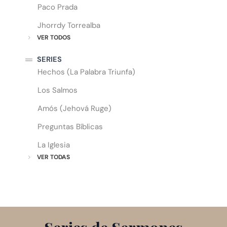
Paco Prada
Jhorrdy Torrealba
VER TODOS
SERIES
Hechos (La Palabra Triunfa)
Los Salmos
Amós (Jehová Ruge)
Preguntas Bíblicas
La Iglesia
VER TODAS