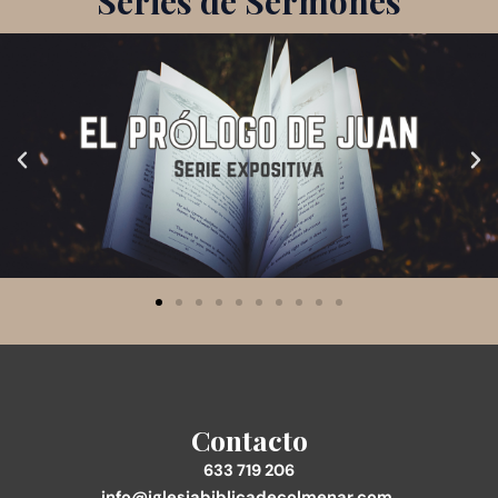
Series de Sermones
Contacto
633 719 206
info@iglesiabiblicadecolmenar.com