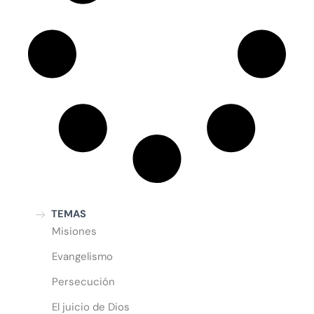
TEMAS
Misiones
Evangelismo
Persecución
El juicio de Dios