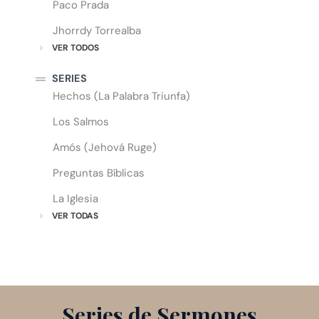
Paco Prada
Jhorrdy Torrealba
VER TODOS
SERIES
Hechos (La Palabra Triunfa)
Los Salmos
Amós (Jehová Ruge)
Preguntas Bíblicas
La Iglesia
VER TODAS
Series de Sermones