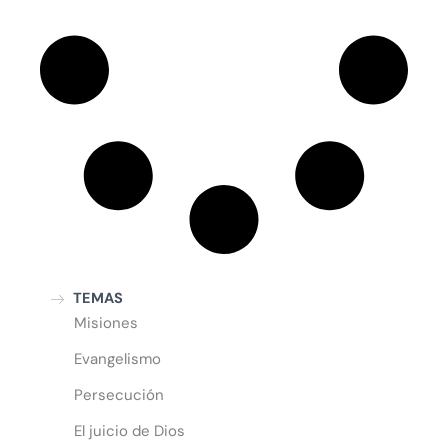
TEMAS
Misiones
Evangelismo
Persecución
El juicio de Dios