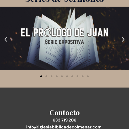
Contacto
633 719 206
info@iglesiabiblicadecolmenar.com