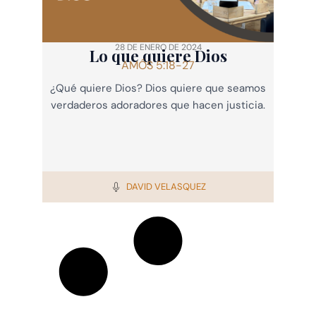
28 DE ENERO DE 2024
Lo que quiere Dios
AMÓS 5:18-27
¿Qué quiere Dios? Dios quiere que seamos
verdaderos adoradores que hacen justicia.
DAVID VELASQUEZ