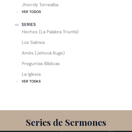
Jhorrdy Torrealba
VER TODOS
SERIES
Hechos (La Palabra Triunfa)
Los Salmos
Amós (Jehová Ruge)
Preguntas Bíblicas
La Iglesia
VER TODAS
Series de Sermones