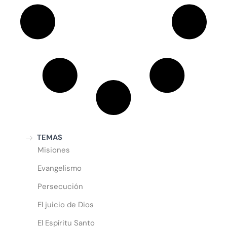
TEMAS
Misiones
Evangelismo
Persecución
El juicio de Dios
El Espíritu Santo