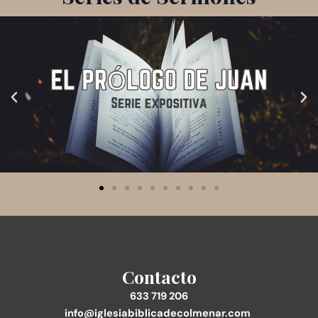
Contacto
633 719 206
info@iglesiabiblicadecolmenar.com