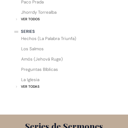
Paco Prada
Jhorrdy Torrealba
VER TODOS
SERIES
Hechos (La Palabra Triunfa)
Los Salmos
Amós (Jehová Ruge)
Preguntas Bíblicas
La Iglesia
VER TODAS
Series de Sermones