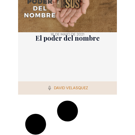
16 DE MAYO DE 2021
El poder del nombre
DAVID VELASQUEZ