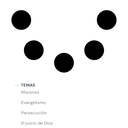
TEMAS
Misiones
Evangelismo
Persecución
El juicio de Dios