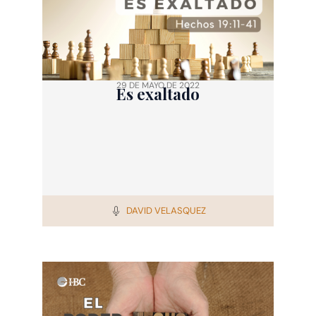
29 DE MAYO DE 2022
Es exaltado
DAVID VELASQUEZ