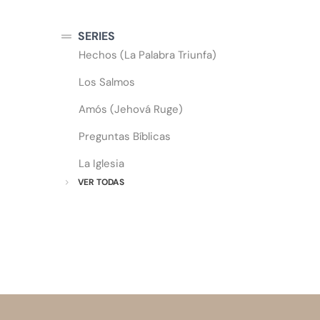
SERIES
Hechos (La Palabra Triunfa)
Los Salmos
Amós (Jehová Ruge)
Preguntas Bíblicas
La Iglesia
VER TODAS