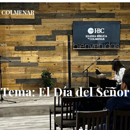
DE COLMENAR
nes
Tema: El Día del Señor