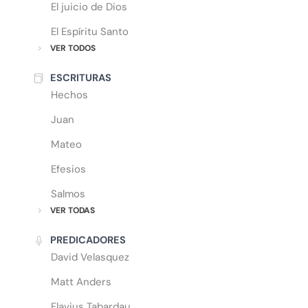
El juicio de Dios
El Espíritu Santo
VER TODOS
ESCRITURAS
Hechos
Juan
Mateo
Efesios
Salmos
VER TODAS
PREDICADORES
David Velasquez
Matt Anders
Flavius Tabardau