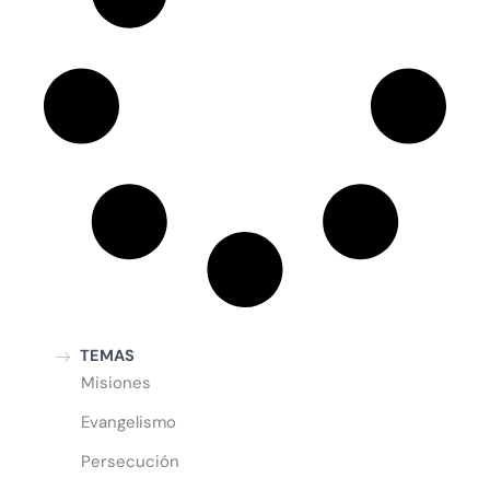
TEMAS
Misiones
Evangelismo
Persecución