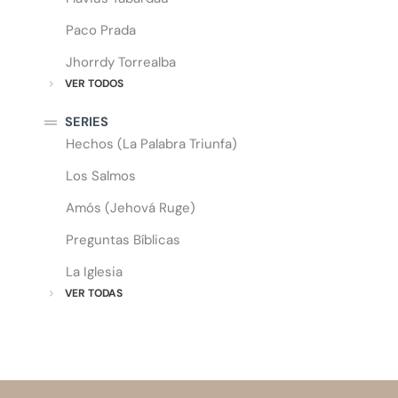
Paco Prada
Jhorrdy Torrealba
VER TODOS
SERIES
Hechos (La Palabra Triunfa)
Los Salmos
Amós (Jehová Ruge)
Preguntas Bíblicas
La Iglesia
VER TODAS