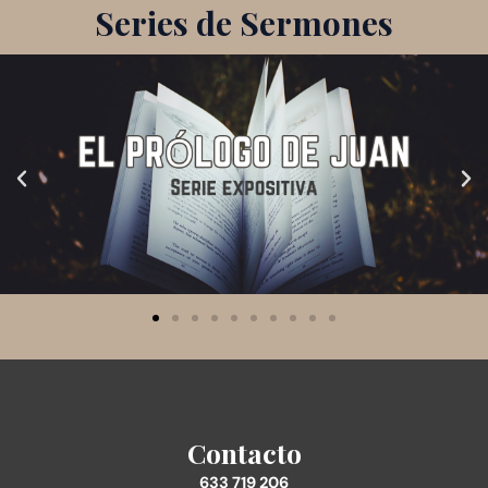
Series de Sermones
Contacto
633 719 206