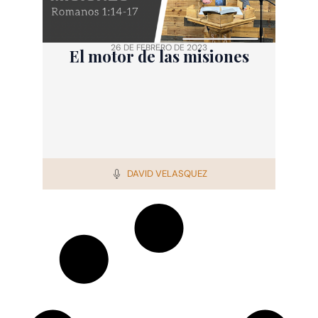
26 DE FEBRERO DE 2023
El motor de las misiones
DAVID VELASQUEZ