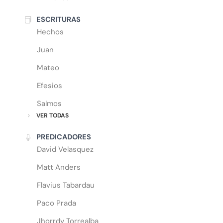
ESCRITURAS
Hechos
Juan
Mateo
Efesios
Salmos
VER TODAS
PREDICADORES
David Velasquez
Matt Anders
Flavius Tabardau
Paco Prada
Jhorrdy Torrealba