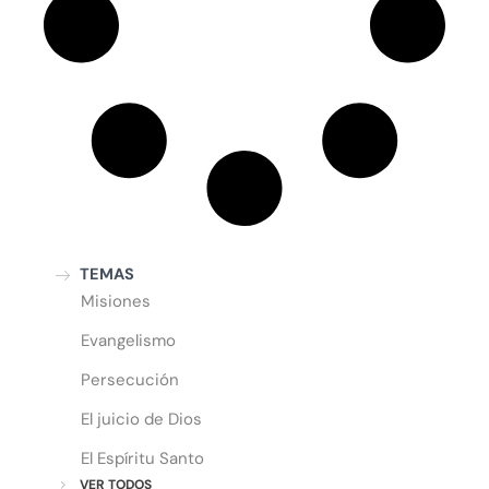
TEMAS
Misiones
Evangelismo
Persecución
El juicio de Dios
El Espíritu Santo
VER TODOS