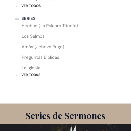
VER TODOS
SERIES
Hechos (La Palabra Triunfa)
Los Salmos
Amós (Jehová Ruge)
Preguntas Bíblicas
La Iglesia
VER TODAS
Series de Sermones