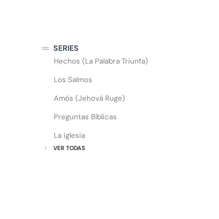
SERIES
Hechos (La Palabra Triunfa)
Los Salmos
Amós (Jehová Ruge)
Preguntas Bíblicas
La Iglesia
VER TODAS