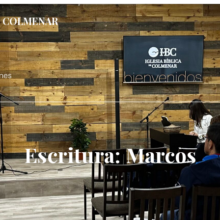
DE COLMENAR
nes
Escritura: Marcos