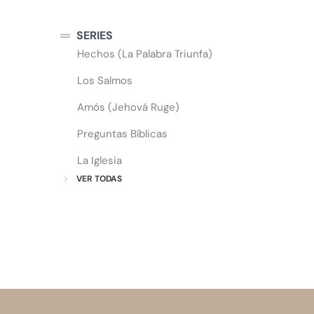
SERIES
Hechos (La Palabra Triunfa)
Los Salmos
Amós (Jehová Ruge)
Preguntas Bíblicas
La Iglesia
VER TODAS