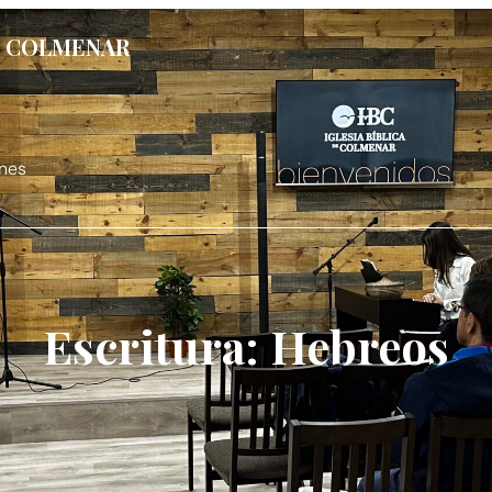
DE COLMENAR
nes
Escritura: Hebreos