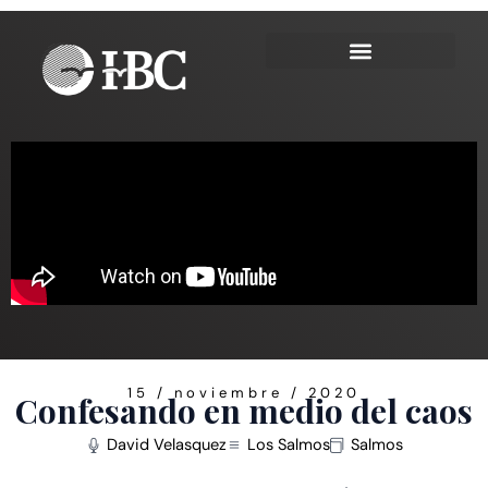
Ir
al
contenido
15 / noviembre / 2020
Confesando en medio del caos
David Velasquez
Los Salmos
Salmos