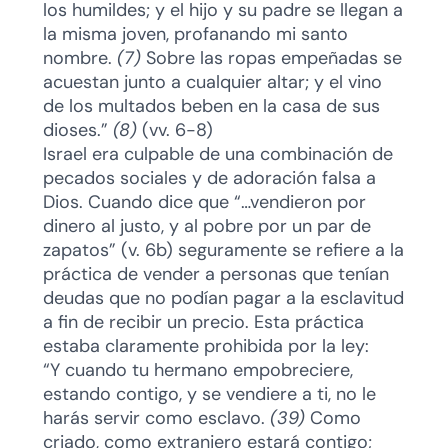
los humildes; y el hijo y su padre se llegan a
la misma joven, profanando mi santo
nombre.
(7)
Sobre las ropas empeñadas se
acuestan junto a cualquier altar; y el vino
de los multados beben en la casa de sus
dioses.”
(8)
(vv. 6-8)
Israel era culpable de una combinación de
pecados sociales y de adoración falsa a
Dios. Cuando dice que “…vendieron por
dinero al justo, y al pobre por un par de
zapatos” (v. 6b) seguramente se refiere a la
práctica de vender a personas que tenían
deudas que no podían pagar a la esclavitud
a fin de recibir un precio. Esta práctica
estaba claramente prohibida por la ley:
“Y cuando tu hermano empobreciere,
estando contigo, y se vendiere a ti, no le
harás servir como esclavo.
(39)
Como
criado, como extranjero estará contigo;