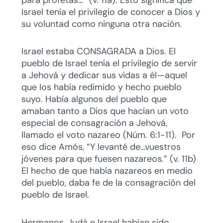
Israel tenía el privilegio de conocer a Dios y
su voluntad como ninguna otra nación.
Israel estaba CONSAGRADA a Dios. El
pueblo de Israel tenía el privilegio de servir
a Jehová y dedicar sus vidas a él—aquel
que los había redimido y hecho pueblo
suyo. Había algunos del pueblo que
amaban tanto a Dios que hacían un voto
especial de consagración a Jehová,
llamado el voto nazareo (Núm. 6:1-11). Por
eso dice Amós, “Y levanté de…vuestros
jóvenes para que fuesen nazareos.” (v. 11b)
El hecho de que había nazareos en medio
del pueblo, daba fe de la consagración del
pueblo de Israel.
Hermanos, Judá e Israel habían sido