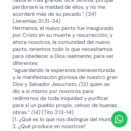
perdonaré la maldad de ellos, y no me
acordaré más de su pecado.”
(34)
(Jeremías 31:31-34)
Hermanos, el nuevo pacto fue inaugurado
por Cristo en su muerte y resurrección, y
ahora nosotros, la comunidad del nuevo
pacto, tenemos todo lo que necesitamos
para obedecer a Dios realmente; para ser
diferentes:
“aguardando la esperanza bienaventurada
y la manifestación gloriosa de nuestro gran
Dios y Salvador Jesucristo,
(13)
quien se
dio a sí mismo por nosotros para
redimirnos de toda iniquidad y purificar
para sí un pueblo propio, celoso de buenas
obras.”
(14)
(Tito 2:13-14)
[1. ¿Qué es lo que nos distingue del mundo?
2. ¿Qué produce en nosotros?