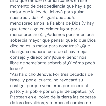
sino que también comunicamos en ese
momento de desobediencia que hay algo
mejor que la ley de Jehová para guiar
nuestras vidas. Al igual que Judá,
menospreciamos la Palabra de Dios (y hay
que tener algo en primer lugar para
menospreciarlo). ¿Podemos pensar en una
soberbia mayor que pensar que lo que Dios
dice no es lo mejor para nosotros? ¿Que
de alguna manera fuera de él hay mejor
consejo y dirección? ¡Qué el Señor nos
libre de semejante soberbia! ¿Y cómo pecó
Israel?
“Así ha dicho Jehová: Por tres pecados de
Israel, y por el cuarto, no revocaré su
castigo; porque vendieron por dinero al
justo, y al pobre por un par de zapatos.
(6)
Pisotean en el polvo de la tierra las cabezas
de los desvalidos, y tuercen el camino de