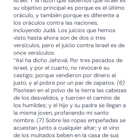
Israel. Y la razón que sabemos que Israel es
su objetivo principal es porque es el último
oráculo, y también porque es diferente a
los oráculos contra las naciones,
incluyendo Judá. Los juicios que hemos
visto hasta ahora son de dos o tres
versículos, pero el juicio contra Israel es de
once versículos:
“Así ha dicho Jehová: Por tres pecados de
Israel, y por el cuarto, no revocaré su
castigo; porque vendieron por dinero al
justo, y al pobre por un par de zapatos.
(6)
Pisotean en el polvo de la tierra las cabezas
de los desvalidos, y tuercen el camino de
los humildes; y el hijo y su padre se llegan a
la misma joven, profanando mi santo
nombre.
(7)
Sobre las ropas empeñadas se
acuestan junto a cualquier altar; y el vino
de los multados beben en la casa de sus