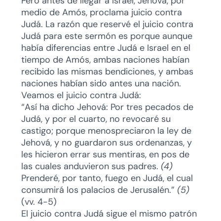
Pero antes de llegar a Israel, Jehová, por
medio de Amós, proclama juicio contra
Judá. La razón que reservé el juicio contra
Judá para este sermón es porque aunque
había diferencias entre Judá e Israel en el
tiempo de Amós, ambas naciones habían
recibido las mismas bendiciones, y ambas
naciones habían sido antes una nación.
Veamos el juicio contra Judá:
“Así ha dicho Jehová: Por tres pecados de
Judá, y por el cuarto, no revocaré su
castigo; porque menospreciaron la ley de
Jehová, y no guardaron sus ordenanzas, y
les hicieron errar sus mentiras, en pos de
las cuales anduvieron sus padres.
(4)
Prenderé, por tanto, fuego en Judá, el cual
consumirá los palacios de Jerusalén.”
(5)
(vv. 4-5)
El juicio contra Judá sigue el mismo patrón