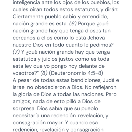
inteligencia ante los ojos de los pueblos, los
cuales oirán todos estos estatutos, y dirán:
Ciertamente pueblo sabio y entendido,
nación grande es esta.
(6)
Porque ¿qué
nación grande hay que tenga dioses tan
cercanos a ellos como lo está Jehová
nuestro Dios en todo cuanto le pedimos?
(7)
Y ¿qué nación grande hay que tenga
estatutos y juicios justos como es toda
esta ley que yo pongo hoy delante de
vosotros?”
(8)
(Deuteronomio 4:5-8)
A pesar de todas estas bendiciones, Judá e
Israel no obedecieron a Dios. No reflejaron
la gloria de Dios a todas las naciones. Pero
amigos, nada de esto pilló a Dios de
sorpresa. Dios sabía que su pueblo
necesitaría una redención, revelación, y
consagración mayor. Y cuando esa
redención, revelación y consagración