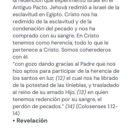
la redención que experimentó Israel en el
Antiguo Pacto. Jehová redimió a Israel de la
esclavitud en Egipto. Cristo nos ha
redimido de la esclavitud y de la
condenación del pecado y nos ha
comprado con su sangre. En Cristo
tenemos como herencia, todo lo que le
pertenece a Cristo. Somos coherederos
con él.
“con gozo dando gracias al Padre que nos
hizo aptos para participar de la herencia de
los santos en luz;
(12)
el cual nos ha librado
de la potestad de las tinieblas, y trasladado
al reino de su amado Hijo,
(13)
en quien
tenemos redención por su sangre, el
perdón de pecados.”
(14)
(Colosenses 1:12-
14)
• Revelación