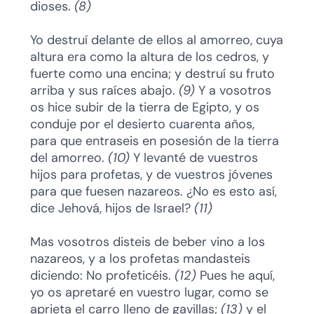
dioses.
(8)
Yo destruí delante de ellos al amorreo, cuya
altura era como la altura de los cedros, y
fuerte como una encina; y destruí su fruto
arriba y sus raíces abajo.
(9)
Y a vosotros
os hice subir de la tierra de Egipto, y os
conduje por el desierto cuarenta años,
para que entraseis en posesión de la tierra
del amorreo.
(10)
Y levanté de vuestros
hijos para profetas, y de vuestros jóvenes
para que fuesen nazareos. ¿No es esto así,
dice Jehová, hijos de Israel?
(11)
Mas vosotros disteis de beber vino a los
nazareos, y a los profetas mandasteis
diciendo: No profeticéis.
(12)
Pues he aquí,
yo os apretaré en vuestro lugar, como se
aprieta el carro lleno de gavillas;
(13)
y el