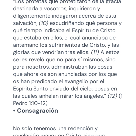
“Los profetas que profetizaron de la gracia
destinada a vosotros, inquirieron y
diligentemente indagaron acerca de esta
salvación,
(10)
escudriñando qué persona y
qué tiempo indicaba el Espíritu de Cristo
que estaba en ellos, el cual anunciaba de
antemano los sufrimientos de Cristo, y las
glorias que vendrían tras ellos.
(11)
A estos
se les reveló que no para sí mismos, sino
para nosotros, administraban las cosas
que ahora os son anunciadas por los que
os han predicado el evangelio por el
Espíritu Santo enviado del cielo; cosas en
las cuales anhelan mirar los ángeles.”
(12)
(1
Pedro 1:10-12)
• Consagración
No solo tenemos una redención y
revelación mayor en Cristo, sino que