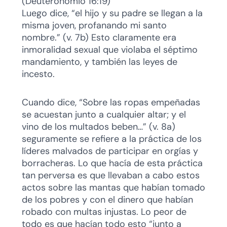
(Deuteronomio 16:19)
Luego dice, “el hijo y su padre se llegan a la
misma joven, profanando mi santo
nombre.” (v. 7b) Esto claramente era
inmoralidad sexual que violaba el séptimo
mandamiento, y también las leyes de
incesto.
Cuando dice, “Sobre las ropas empeñadas
se acuestan junto a cualquier altar; y el
vino de los multados beben…” (v. 8a)
seguramente se refiere a la práctica de los
líderes malvados de participar en orgías y
borracheras. Lo que hacía de esta práctica
tan perversa es que llevaban a cabo estos
actos sobre las mantas que habían tomado
de los pobres y con el dinero que habían
robado con multas injustas. Lo peor de
todo es que hacían todo esto “junto a