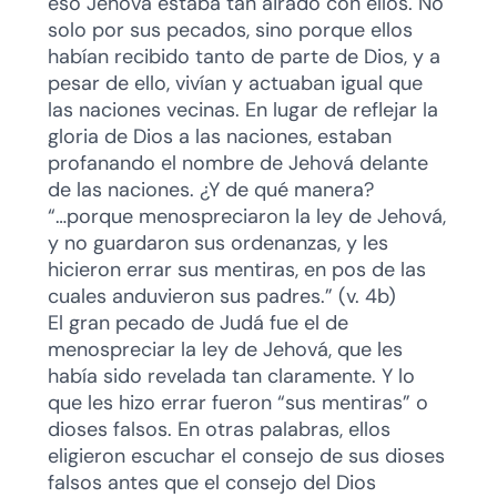
eso Jehová estaba tan airado con ellos. No
solo por sus pecados, sino porque ellos
habían recibido tanto de parte de Dios, y a
pesar de ello, vivían y actuaban igual que
las naciones vecinas. En lugar de reflejar la
gloria de Dios a las naciones, estaban
profanando el nombre de Jehová delante
de las naciones. ¿Y de qué manera?
“…porque menospreciaron la ley de Jehová,
y no guardaron sus ordenanzas, y les
hicieron errar sus mentiras, en pos de las
cuales anduvieron sus padres.” (v. 4b)
El gran pecado de Judá fue el de
menospreciar la ley de Jehová, que les
había sido revelada tan claramente. Y lo
que les hizo errar fueron “sus mentiras” o
dioses falsos. En otras palabras, ellos
eligieron escuchar el consejo de sus dioses
falsos antes que el consejo del Dios