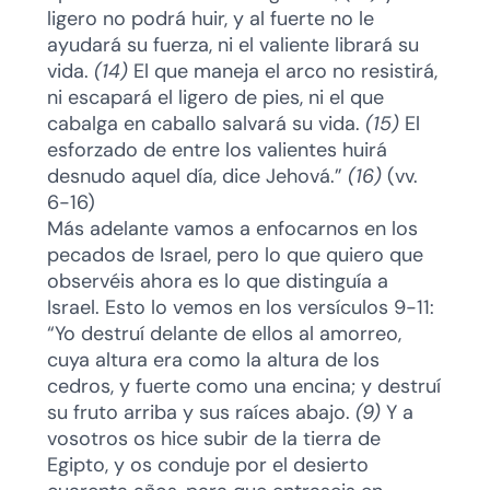
ligero no podrá huir, y al fuerte no le
ayudará su fuerza, ni el valiente librará su
vida.
(14)
El que maneja el arco no resistirá,
ni escapará el ligero de pies, ni el que
cabalga en caballo salvará su vida.
(15)
El
esforzado de entre los valientes huirá
desnudo aquel día, dice Jehová.”
(16)
(vv.
6-16)
Más adelante vamos a enfocarnos en los
pecados de Israel, pero lo que quiero que
observéis ahora es lo que distinguía a
Israel. Esto lo vemos en los versículos 9-11:
“Yo destruí delante de ellos al amorreo,
cuya altura era como la altura de los
cedros, y fuerte como una encina; y destruí
su fruto arriba y sus raíces abajo.
(9)
Y a
vosotros os hice subir de la tierra de
Egipto, y os conduje por el desierto