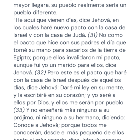
mayor llegara, su pueblo realmente sería un
pueblo diferente.
“He aquí que vienen días, dice Jehová, en
los cuales haré nuevo pacto con la casa de
Israel y con la casa de Judá.
(31)
No como
el pacto que hice con sus padres el día que
tomé su mano para sacarlos de la tierra de
Egipto; porque ellos invalidaron mi pacto,
aunque fui yo un marido para ellos, dice
Jehová.
(32)
Pero este es el pacto que haré
con la casa de Israel después de aquellos
días, dice Jehová: Daré mi ley en su mente,
y la escribiré en su corazón; y yo seré a
ellos por Dios, y ellos me serán por pueblo.
(33)
Y no enseñará más ninguno a su
prójimo, ni ninguno a su hermano, diciendo:
Conoce a Jehová; porque todos me
conocerán, desde el más pequeño de ellos
hasta el más grande, dice Jehová; porque