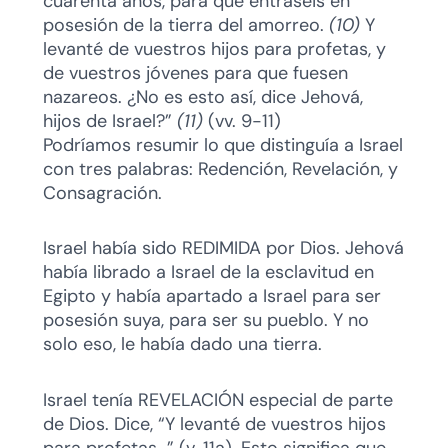
cuarenta años, para que entraseis en
posesión de la tierra del amorreo.
(10)
Y
levanté de vuestros hijos para profetas, y
de vuestros jóvenes para que fuesen
nazareos. ¿No es esto así, dice Jehová,
hijos de Israel?”
(11)
(vv. 9-11)
Podríamos resumir lo que distinguía a Israel
con tres palabras: Redención, Revelación, y
Consagración.
Israel había sido REDIMIDA por Dios. Jehová
había librado a Israel de la esclavitud en
Egipto y había apartado a Israel para ser
posesión suya, para ser su pueblo. Y no
solo eso, le había dado una tierra.
Israel tenía REVELACIÓN especial de parte
de Dios. Dice, “Y levanté de vuestros hijos
para profetas…” (v. 11a). Esto significa que