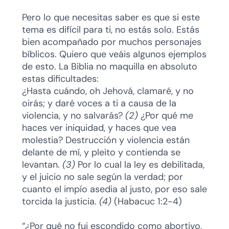
Pero lo que necesitas saber es que si este
tema es difícil para ti, no estás solo. Estás
bien acompañado por muchos personajes
bíblicos. Quiero que veáis algunos ejemplos
de esto. La Biblia no maquilla en absoluto
estas dificultades:
¿Hasta cuándo, oh Jehová, clamaré, y no
oirás; y daré voces a ti a causa de la
violencia, y no salvarás?
(2)
¿Por qué me
haces ver iniquidad, y haces que vea
molestia? Destrucción y violencia están
delante de mí, y pleito y contienda se
levantan.
(3)
Por lo cual la ley es debilitada,
y el juicio no sale según la verdad; por
cuanto el impío asedia al justo, por eso sale
torcida la justicia.
(4)
(Habacuc 1:2-4)
“¿Por qué no fui escondido como abortivo,