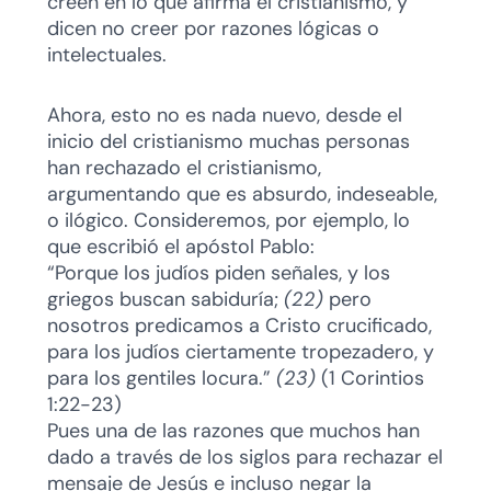
creen en lo que afirma el cristianismo, y
dicen no creer por razones lógicas o
intelectuales.
Ahora, esto no es nada nuevo, desde el
inicio del cristianismo muchas personas
han rechazado el cristianismo,
argumentando que es absurdo, indeseable,
o ilógico. Consideremos, por ejemplo, lo
que escribió el apóstol Pablo:
“Porque los judíos piden señales, y los
griegos buscan sabiduría;
(22)
pero
nosotros predicamos a Cristo crucificado,
para los judíos ciertamente tropezadero, y
para los gentiles locura.”
(23)
(1 Corintios
1:22-23)
Pues una de las razones que muchos han
dado a través de los siglos para rechazar el
mensaje de Jesús e incluso negar la