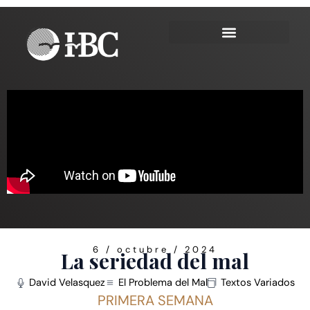
Ir
al
contenido
6 / octubre / 2024
La seriedad del mal
David Velasquez
El Problema del Mal
Textos Variados
PRIMERA SEMANA