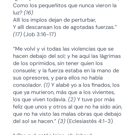
Como los pequeñitos que nunca vieron la
luz?
(16)
Allí los impíos dejan de perturbar,
Y allí descansan los de agotadas fuerzas.”
(17)
(Job 3:16-17)
“Me volví y vi todas las violencias que se
hacen debajo del sol; y he aquí las lágrimas
de los oprimidos, sin tener quien los
consuele; y la fuerza estaba en la mano de
sus opresores, y para ellos no había
consolador.
(1)
Y alabé yo a los finados, los
que ya murieron, más que a los vivientes,
los que viven todavía.
(2)
Y tuve por más
feliz que unos y otros al que no ha sido aún,
que no ha visto las malas obras que debajo
del sol se hacen.”
(3)
(Eclesiastés 4:1-3)