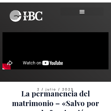
Ir
al
contenido
2 / julio / 2023
La permanencia del
matrimonio – «Salvo por