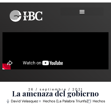
Ir
al
contenido
26 / septiembre / 2021
La amenaza del gobierno
David Velasquez
Hechos (La Palabra Triunfa)
Hechos