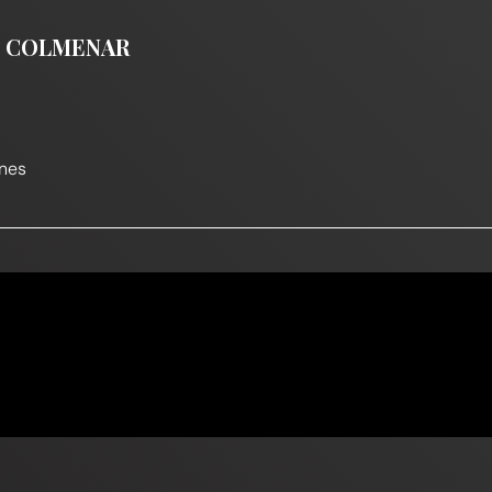
DE COLMENAR
nes