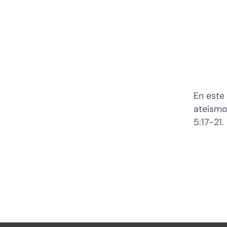
En este
ateísmo
5:17-21