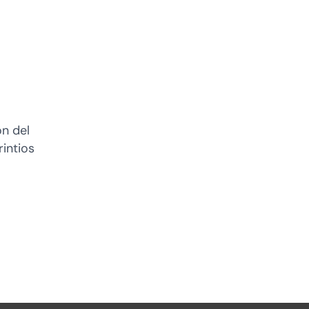
n del
intios