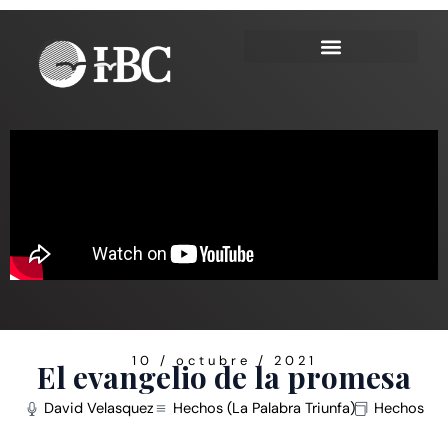
Ir
al
contenido
10 / octubre / 2021
El evangelio de la promesa
David Velasquez
Hechos (La Palabra Triunfa)
Hechos