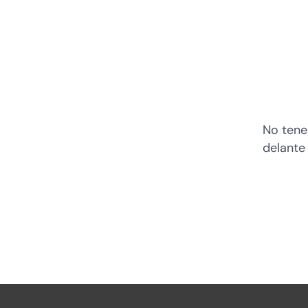
No tene
delante