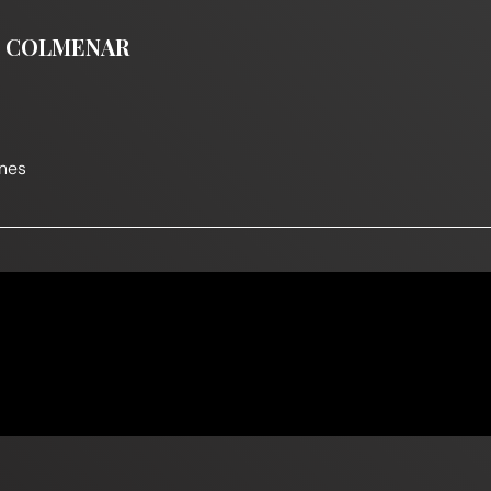
DE COLMENAR
nes